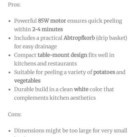
Pros:
Powerful
85W motor
ensures quick peeling
within
2-4 minutes
Includes a practical
Abtropfkorb
(drip basket)
for easy drainage
Compact
table-mount design
fits well in
kitchens and restaurants
Suitable for peeling a variety of
potatoes
and
vegetables
Durable build in a clean
white
color that
complements kitchen aesthetics
Cons:
Dimensions might be too large for very small