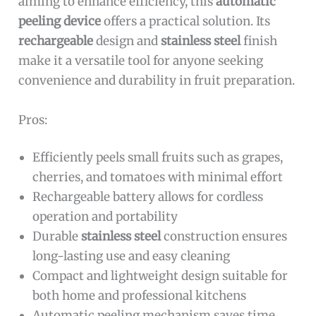
aiming to enhance efficiency, this
automatic
peeling device
offers a practical solution. Its
rechargeable
design and
stainless steel
finish
make it a versatile tool for anyone seeking
convenience and durability in fruit preparation.
Pros:
Efficiently peels small fruits such as grapes,
cherries, and tomatoes with minimal effort
Rechargeable battery allows for cordless
operation and portability
Durable
stainless steel
construction ensures
long-lasting use and easy cleaning
Compact and lightweight design suitable for
both home and professional kitchens
Automatic peeling mechanism saves time