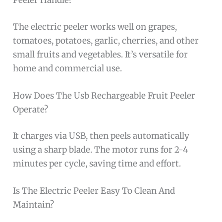
Peeler Handle?
The electric peeler works well on grapes,
tomatoes, potatoes, garlic, cherries, and other
small fruits and vegetables. It’s versatile for
home and commercial use.
How Does The Usb Rechargeable Fruit Peeler
Operate?
It charges via USB, then peels automatically
using a sharp blade. The motor runs for 2-4
minutes per cycle, saving time and effort.
Is The Electric Peeler Easy To Clean And
Maintain?