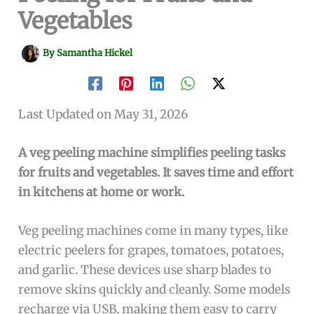
Vegetables
By
Samantha Hickel
Last Updated on May 31, 2026
A veg peeling machine simplifies peeling tasks
for fruits and vegetables. It saves time and effort
in kitchens at home or work.
Veg peeling machines come in many types, like
electric peelers for grapes, tomatoes, potatoes,
and garlic. These devices use sharp blades to
remove skins quickly and cleanly. Some models
recharge via USB, making them easy to carry