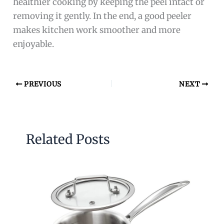
healthier cooking by keeping the peel intact or
removing it gently. In the end, a good peeler
makes kitchen work smoother and more
enjoyable.
PREVIOUS
NEXT
Related Posts