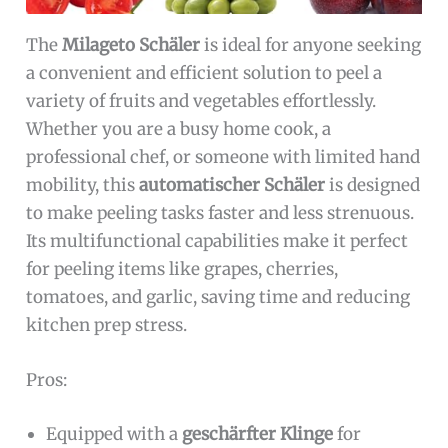
The
Milageto Schäler
is ideal for anyone seeking
a convenient and efficient solution to peel a
variety of fruits and vegetables effortlessly.
Whether you are a busy home cook, a
professional chef, or someone with limited hand
mobility, this
automatischer Schäler
is designed
to make peeling tasks faster and less strenuous.
Its multifunctional capabilities make it perfect
for peeling items like grapes, cherries,
tomatoes, and garlic, saving time and reducing
kitchen prep stress.
Pros:
Equipped with a
geschärfter Klinge
for