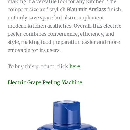
making it a versatile tool for any kitchen. The
compact size and stylish
Blau mit Auslass
finish
not only save space but also complement
modern kitchen aesthetics. Overall, this electric
peeler combines convenience, efficiency, and
style, making food preparation easier and more
enjoyable for its users.
To buy this product, click
here
.
Electric Grape Peeling Machine